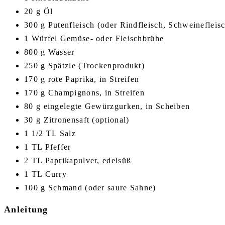
20 g Öl
300 g Putenfleisch (oder Rindfleisch, Schweinefleisch
1 Würfel Gemüse- oder Fleischbrühe
800 g Wasser
250 g Spätzle (Trockenprodukt)
170 g rote Paprika, in Streifen
170 g Champignons, in Streifen
80 g eingelegte Gewürzgurken, in Scheiben
30 g Zitronensaft (optional)
1 1/2 TL Salz
1 TL Pfeffer
2 TL Paprikapulver, edelsüß
1 TL Curry
100 g Schmand (oder saure Sahne)
Anleitung