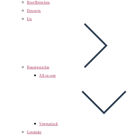
Brot/Brötchen
Desserts
Eis
Hauptgerichte
All-in-one
Vegetarisch
Getränke