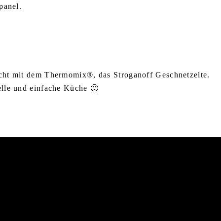
panel.
ericht mit dem Thermomix®, das Stroganoff Geschnetzelte.
nelle und einfache Küche 🙂