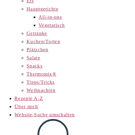
Eis
Hauptgerichte
All-in-one
Vegetarisch
Getränke
Kuchen/Torten
Plätzchen
Salate
Snacks
Thermomix®
Tipps/Tricks
Weihnachten
Rezepte A-Z
Über mich
Website-Suche umschalten