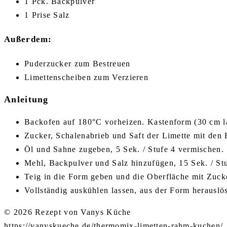
1 Pck. Backpulver
1 Prise Salz
Außerdem:
Puderzucker zum Bestreuen
Limettenscheiben zum Verzieren
Anleitung
Backofen auf 180°C vorheizen. Kastenform (30 cm lan
Zucker, Schalenabrieb und Saft der Limette mit den 
Öl und Sahne zugeben, 5 Sek. / Stufe 4 vermischen.
Mehl, Backpulver und Salz hinzufügen, 15 Sek. / St
Teig in die Form geben und die Oberfläche mit Zuck
Vollständig auskühlen lassen, aus der Form herausl
© 2026 Rezept von Vanys Küche
https://vanyskueche.de/thermomix-limetten-rahm-kuchen/