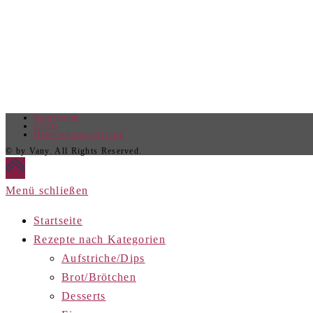
Impressum
AGBs
Datenschutzerklärung
© by Vany. All Rights Reserved.
Menü schließen
Startseite
Rezepte nach Kategorien
Aufstriche/Dips
Brot/Brötchen
Desserts