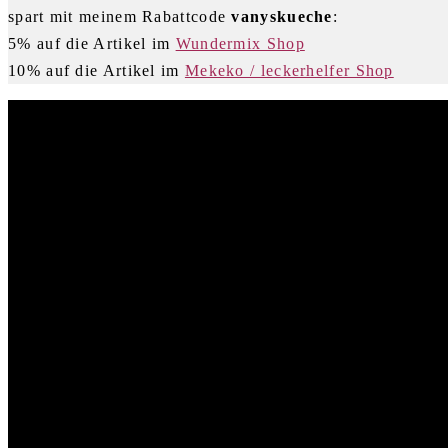
spart mit meinem Rabattcode
vanyskueche
:
5% auf die Artikel im
Wundermix Shop
10% auf die Artikel im
Mekeko / leckerhelfer Shop