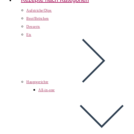
Aufstriche/Dips
Brot/Brötchen
Desserts
Eis
Hauptgerichte
All-in-one