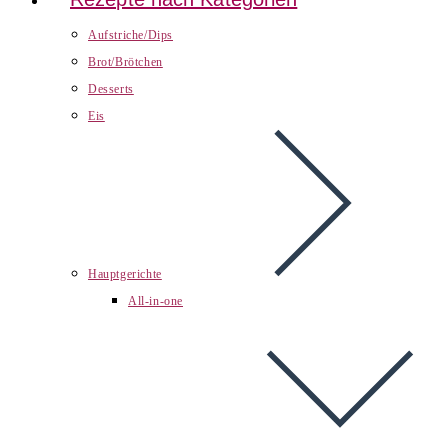
Aufstriche/Dips
Brot/Brötchen
Desserts
Eis
Hauptgerichte
All-in-one