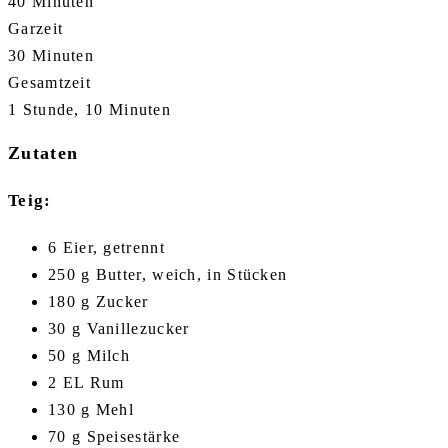
40 Minuten
Garzeit
30 Minuten
Gesamtzeit
1 Stunde, 10 Minuten
Zutaten
Teig:
6 Eier, getrennt
250 g Butter, weich, in Stücken
180 g Zucker
30 g Vanillezucker
50 g Milch
2 EL Rum
130 g Mehl
70 g Speisestärke