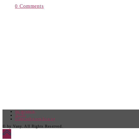
0 Comments
Impressum
AGBs
Datenschutzerklärung
© by Vany. All Rights Reserved.