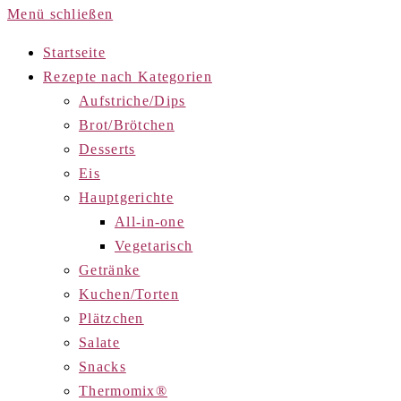
Menü schließen
Startseite
Rezepte nach Kategorien
Aufstriche/Dips
Brot/Brötchen
Desserts
Eis
Hauptgerichte
All-in-one
Vegetarisch
Getränke
Kuchen/Torten
Plätzchen
Salate
Snacks
Thermomix®