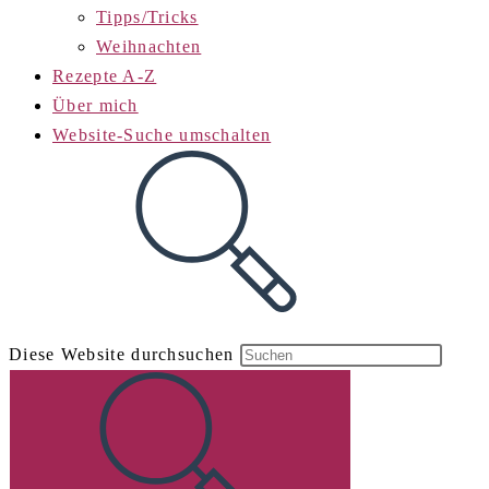
Tipps/Tricks
Weihnachten
Rezepte A-Z
Über mich
Website-Suche umschalten
Diese Website durchsuchen