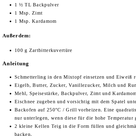
1 ½ TL Backpulver
1 Msp. Zimt
1 Msp. Kardamom
Außerdem:
100 g Zartbitterkuvertüre
Anleitung
Schmetterling in den Mixtopf einsetzen und Eiweiß r
Eigelb, Butter, Zucker, Vanillezucker, Milch und Ru
Mehl, Speisestärke, Backpulver, Zimt und Kardamom 
Eischnee zugeben und vorsichtig mit dem Spatel unt
Backofen auf 250°C / Grill vorheizen. Eine quadrati
nur unterlegen, wenn diese für die hohe Temperatur g
2 kleine Kellen Teig in die Form füllen und gleichm
backen.