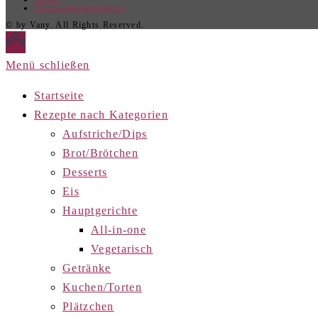
Datenschutzerklärung
© by Vany. All Rights Reserved.
Menü schließen
Startseite
Rezepte nach Kategorien
Aufstriche/Dips
Brot/Brötchen
Desserts
Eis
Hauptgerichte
All-in-one
Vegetarisch
Getränke
Kuchen/Torten
Plätzchen