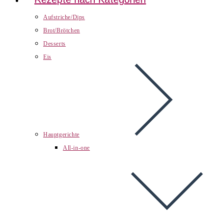
Aufstriche/Dips
Brot/Brötchen
Desserts
Eis
Hauptgerichte
All-in-one