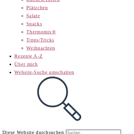
Plätzchen
Salate
Snacks
Thermomix®
Tipps/Tricks
Weihnachten
Rezepte A-Z
Über mich
Website-Suche umschalten
Diese Website durchsuchen