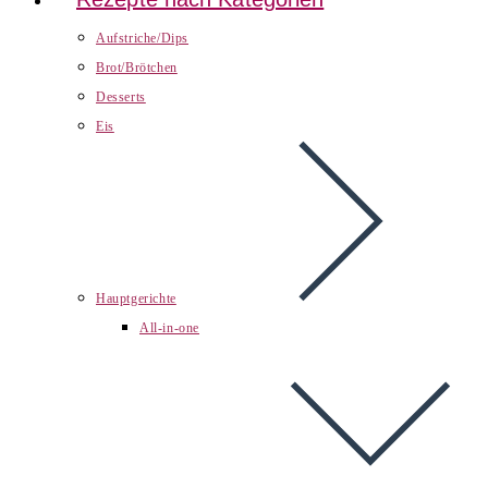
Aufstriche/Dips
Brot/Brötchen
Desserts
Eis
Hauptgerichte
All-in-one