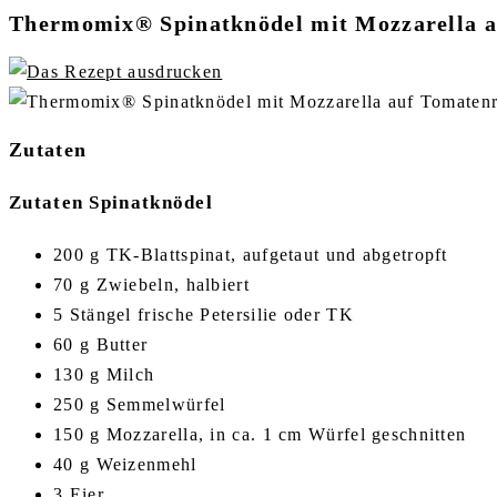
Thermomix® Spinatknödel mit Mozzarella a
Zutaten
Zutaten Spinatknödel
200 g TK-Blattspinat, aufgetaut und abgetropft
70 g Zwiebeln, halbiert
5 Stängel frische Petersilie oder TK
60 g Butter
130 g Milch
250 g Semmelwürfel
150 g Mozzarella, in ca. 1 cm Würfel geschnitten
40 g Weizenmehl
3 Eier