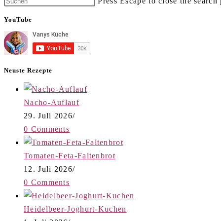
Press Escape to close the search 
YouTube
Neuste Rezepte
Nacho-Auflauf
29. Juli 2026
/
0 Comments
Tomaten-Feta-Faltenbrot
12. Juli 2026
/
0 Comments
Heidelbeer-Joghurt-Kuchen