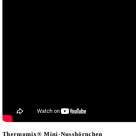
Thermomix® Mini-Nusshörnchen