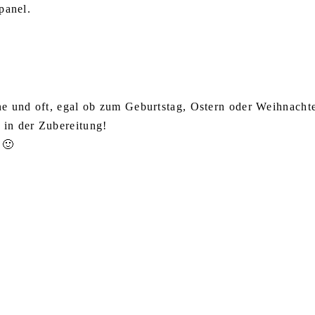
panel.
ne und oft, egal ob zum Geburtstag, Ostern oder Weihnacht
 in der Zubereitung!
 🙂