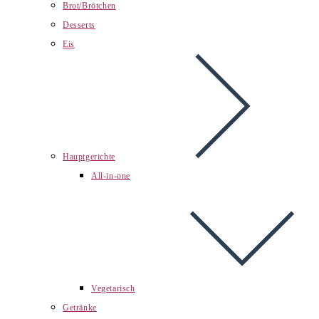
Brot/Brötchen
Desserts
Eis
Hauptgerichte
All-in-one
Vegetarisch
Getränke