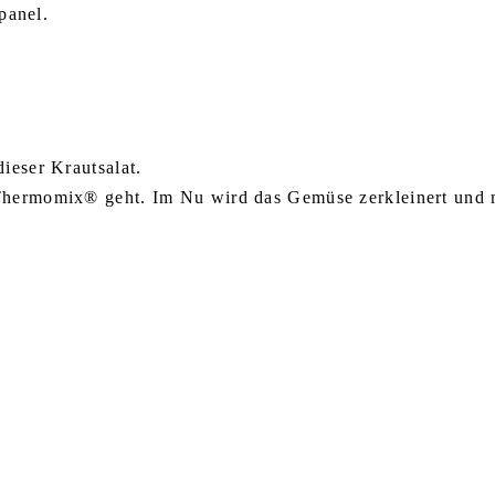
panel.
ieser Krautsalat.
 Thermomix® geht. Im Nu wird das Gemüse zerkleinert und 