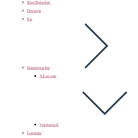
Brot/Brötchen
Desserts
Eis
Hauptgerichte
All-in-one
Vegetarisch
Getränke