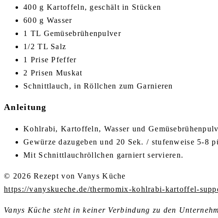
400 g Kartoffeln, geschält in Stücken
600 g Wasser
1 TL Gemüsebrühenpulver
1/2 TL Salz
1 Prise Pfeffer
2 Prisen Muskat
Schnittlauch, in Röllchen zum Garnieren
Anleitung
Kohlrabi, Kartoffeln, Wasser und Gemüsebrühenpulve
Gewürze dazugeben und 20 Sek. / stufenweise 5-8 pü
Mit Schnittlauchröllchen garniert servieren.
© 2026 Rezept von Vanys Küche
https://vanyskueche.de/thermomix-kohlrabi-kartoffel-supp
Vanys Küche steht in keiner Verbindung zu den Untern