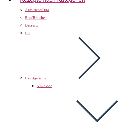
Aufstriche/Dips
Brot/Brötchen
Desserts
Eis
Hauptgerichte
All-in-one