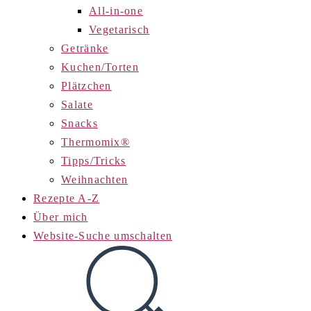
All-in-one
Vegetarisch
Getränke
Kuchen/Torten
Plätzchen
Salate
Snacks
Thermomix®
Tipps/Tricks
Weihnachten
Rezepte A-Z
Über mich
Website-Suche umschalten