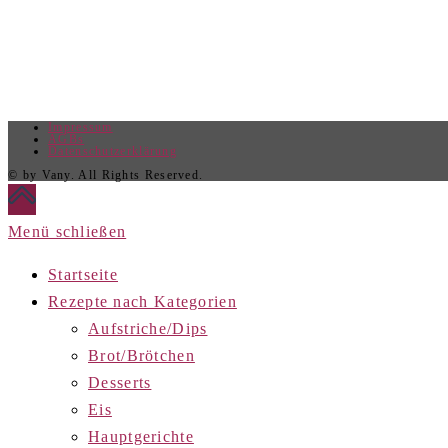
Impressum
AGBs
Datenschutzerklärung
© by Vany. All Rights Reserved.
Menü schließen
Startseite
Rezepte nach Kategorien
Aufstriche/Dips
Brot/Brötchen
Desserts
Eis
Hauptgerichte