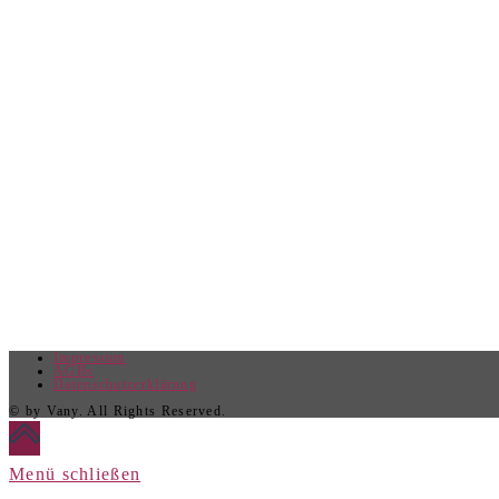
Impressum
AGBs
Datenschutzerklärung
© by Vany. All Rights Reserved.
Menü schließen