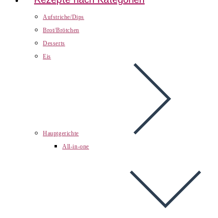
Aufstriche/Dips
Brot/Brötchen
Desserts
Eis
Hauptgerichte
All-in-one