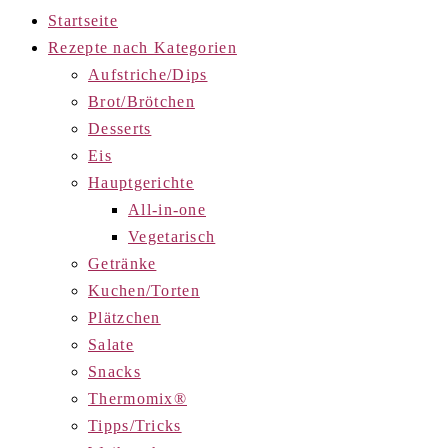
Startseite
Rezepte nach Kategorien
Aufstriche/Dips
Brot/Brötchen
Desserts
Eis
Hauptgerichte
All-in-one
Vegetarisch
Getränke
Kuchen/Torten
Plätzchen
Salate
Snacks
Thermomix®
Tipps/Tricks