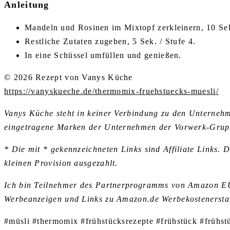
Anleitung
Mandeln und Rosinen im Mixtopf zerkleinern, 10 Sek
Restliche Zutaten zugeben, 5 Sek. / Stufe 4.
In eine Schüssel umfüllen und genießen.
© 2026 Rezept von Vanys Küche
https://vanyskueche.de/thermomix-fruehstuecks-muesli/
Vanys Küche steht in keiner Verbindung zu den Untern
eingetragene Marken der Unternehmen der Vorwerk-Grup
* Die mit * gekennzeichneten Links sind Affiliate Links. 
kleinen Provision ausgezahlt.
Ich bin Teilnehmer des Partnerprogramms von Amazon EU, 
Werbeanzeigen und Links zu Amazon.de Werbekostenerstat
#müsli #thermomix #frühstücksrezepte #frühstück #frühst