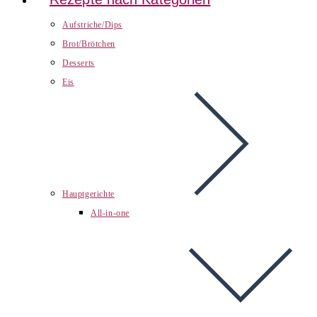
Aufstriche/Dips
Brot/Brötchen
Desserts
Eis
Hauptgerichte
All-in-one