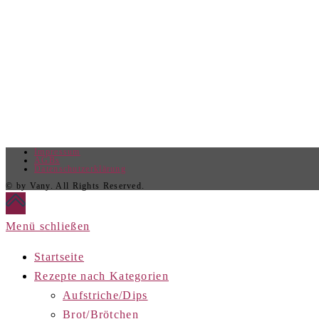
Impressum
AGBs
Datenschutzerklärung
© by Vany. All Rights Reserved.
Menü schließen
Startseite
Rezepte nach Kategorien
Aufstriche/Dips
Brot/Brötchen