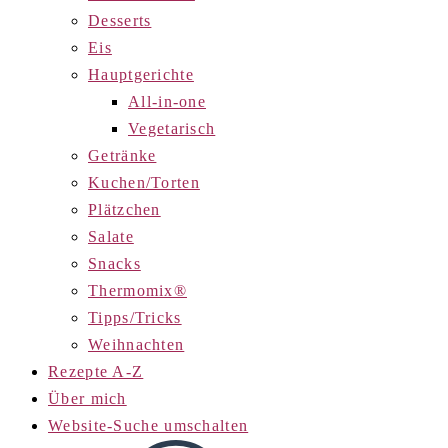
Desserts
Eis
Hauptgerichte
All-in-one
Vegetarisch
Getränke
Kuchen/Torten
Plätzchen
Salate
Snacks
Thermomix®
Tipps/Tricks
Weihnachten
Rezepte A-Z
Über mich
Website-Suche umschalten