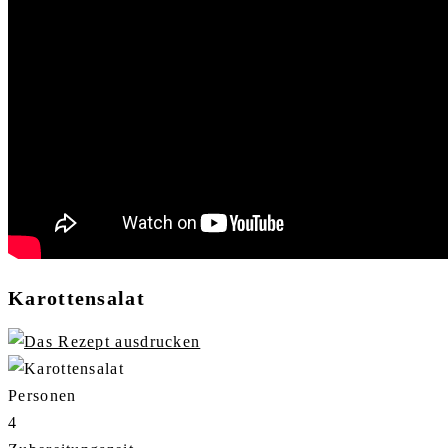
Karottensalat
Personen
4