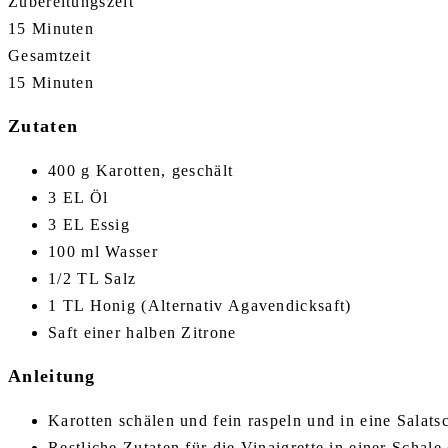
Zubereitungszeit
15 Minuten
Gesamtzeit
15 Minuten
Zutaten
400 g Karotten, geschält
3 EL Öl
3 EL Essig
100 ml Wasser
1/2 TL Salz
1 TL Honig (Alternativ Agavendicksaft)
Saft einer halben Zitrone
Anleitung
Karotten schälen und fein raspeln und in eine Salats
Restliche Zutaten für die Vinaigrette in einer Schal