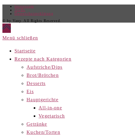
Impressum
AGBs
Datenschutzerklärung
© by Vany. All Rights Reserved.
Menü schließen
Startseite
Rezepte nach Kategorien
Aufstriche/Dips
Brot/Brötchen
Desserts
Eis
Hauptgerichte
All-in-one
Vegetarisch
Getränke
Kuchen/Torten