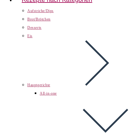
Aufstriche/Dips
Brot/Brötchen
Desserts
Eis
Hauptgerichte
All-in-one