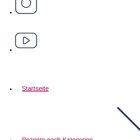
Startseite
Rezepte nach Kategorien