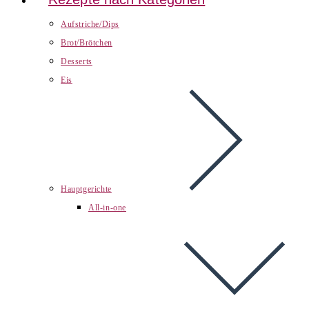
Aufstriche/Dips
Brot/Brötchen
Desserts
Eis
Hauptgerichte
All-in-one