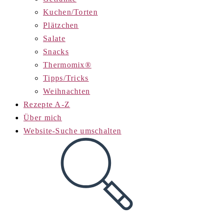
Kuchen/Torten
Plätzchen
Salate
Snacks
Thermomix®
Tipps/Tricks
Weihnachten
Rezepte A-Z
Über mich
Website-Suche umschalten