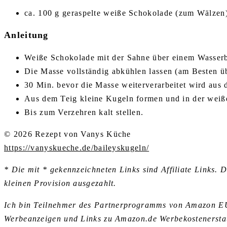
ca. 100 g geraspelte weiße Schokolade (zum Wälzen
Anleitung
Weiße Schokolade mit der Sahne über einem Wasserb
Die Masse vollständig abkühlen lassen (am Besten üb
30 Min. bevor die Masse weiterverarbeitet wird aus
Aus dem Teig kleine Kugeln formen und in der weiß
Bis zum Verzehren kalt stellen.
© 2026 Rezept von Vanys Küche
https://vanyskueche.de/baileyskugeln/
* Die mit * gekennzeichneten Links sind Affiliate Links. 
kleinen Provision ausgezahlt.
Ich bin Teilnehmer des Partnerprogramms von Amazon EU, 
Werbeanzeigen und Links zu Amazon.de Werbekostenerstat