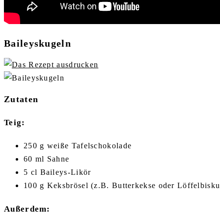
Baileyskugeln
Zutaten
Teig:
250 g weiße Tafelschokolade
60 ml Sahne
5 cl Baileys-Likör
100 g Keksbrösel (z.B. Butterkekse oder Löffelbisku
Außerdem: