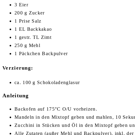
3 Eier
200 g Zucker
1 Prise Salz
1 EL Backkakao
1 gestr. TL Zimt
250 g Mehl
1 Päckchen Backpulver
Verzierung:
ca. 100 g Schokoladenglasur
Anleitung
Backofen auf 175°C O/U vorheizen.
Mandeln in den Mixtopf geben und mahlen, 10 Sekun
Zucchini in Stücken und Öl in den Mixtopf geben und
Alle Zutaten (außer Mehl und Backpulver), inkl. de