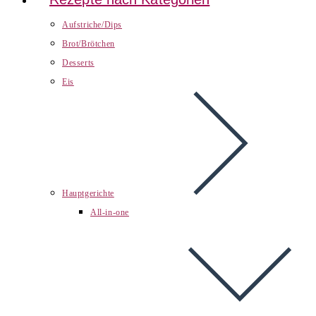
Aufstriche/Dips
Brot/Brötchen
Desserts
Eis
Hauptgerichte
All-in-one