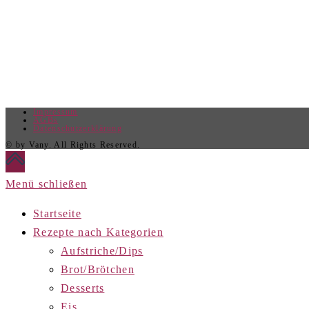
Impressum
AGBs
Datenschutzerklärung
© by Vany. All Rights Reserved.
Menü schließen
Startseite
Rezepte nach Kategorien
Aufstriche/Dips
Brot/Brötchen
Desserts
Eis