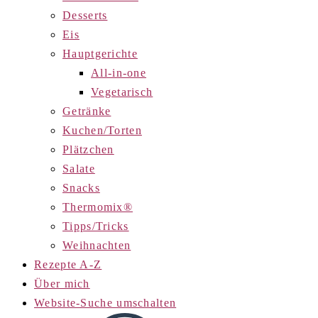
Desserts
Eis
Hauptgerichte
All-in-one
Vegetarisch
Getränke
Kuchen/Torten
Plätzchen
Salate
Snacks
Thermomix®
Tipps/Tricks
Weihnachten
Rezepte A-Z
Über mich
Website-Suche umschalten