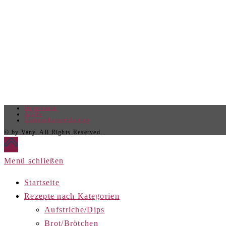
Impressum
AGBs
Datenschutzerklärung
© by Vany. All Rights Reserved.
Menü schließen
Startseite
Rezepte nach Kategorien
Aufstriche/Dips
Brot/Brötchen