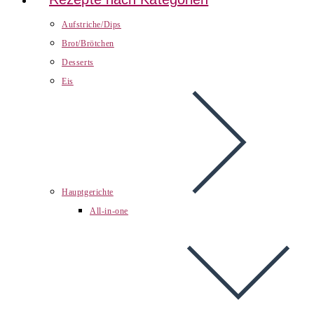
Aufstriche/Dips
Brot/Brötchen
Desserts
Eis
Hauptgerichte
All-in-one