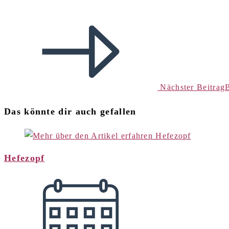
Nächster Beitrag
B
Das könnte dir auch gefallen
Hefezopf