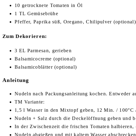
10 getrocknete Tomaten in Öl
1 TL Gemüsebrühe
Pfeffer, Paprika süß, Oregano, Chilipulver (optional
Zum Dekorieren:
3 EL Parmesan, gerieben
Balsamicocreme (optional)
Balsamicoblätter (optional)
Anleitung
Nudeln nach Packungsanleitung kochen. Entweder a
TM Variante:
1,5 l Wasser in den Mixtopf geben, 12 Min. / 100°C
Nudeln + Salz durch die Deckelöffnung geben und bei
In der Zwischenzeit die frischen Tomaten halbieren,
Nudeln abgießen und mit kaltem Wasser abschrecken,