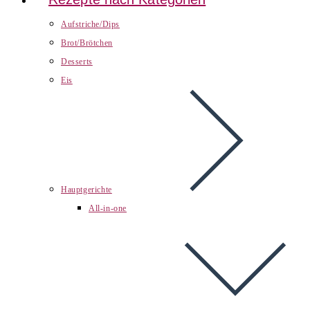
Aufstriche/Dips
Brot/Brötchen
Desserts
Eis
Hauptgerichte
All-in-one