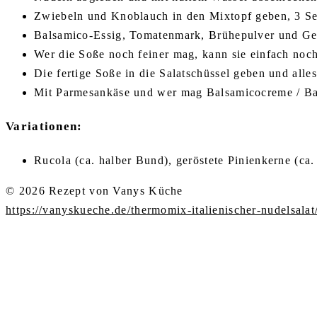
Zwiebeln und Knoblauch in den Mixtopf geben, 3 Sek
Balsamico-Essig, Tomatenmark, Brühepulver und Gew
Wer die Soße noch feiner mag, kann sie einfach noc
Die fertige Soße in die Salatschüssel geben und alle
Mit Parmesankäse und wer mag Balsamicocreme / Bal
Variationen:
Rucola (ca. halber Bund), geröstete Pinienkerne (ca
© 2026 Rezept von Vanys Küche
https://vanyskueche.de/thermomix-italienischer-nudelsalat