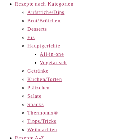
Rezepte nach Kategorien
Aufstriche/Dips
Brot/Brötchen
Desserts
Eis
Hauptgerichte
All-in-one
Vegetarisch
Getränke
Kuchen/Torten
Plätzchen
Salate
Snacks
Thermomix®
Tipps/Tricks
Weihnachten
Rezepte A-Z