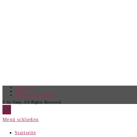
Impressum
AGBs
Datenschutzerklärung
© by Vany. All Rights Reserved.
Menü schließen
Startseite