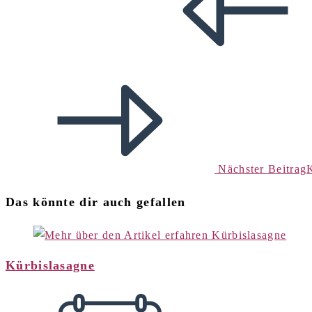
Nächster Beitrag
K
Das könnte dir auch gefallen
Kürbislasagne