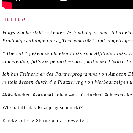
klick hier!
Vanys Küche steht in keiner Verbindung zu den Untern
Produktgestaltungen des „Thermomix®“ sind eingetrage
* Die mit * gekennzeichneten Links sind Affiliate Links.
und werden, falls sie genutzt werden, mit einer kleinen Pr
Ich bin Teilnehmer des Partnerprogramms von Amazon EU, 
mittels dessen durch die Platzierung von Werbeanzeigen 
#käsekuchen #varomakuchen #mandarinchen #cheesecake
Wie hat dir das Rezept geschmeckt?
Klicke auf die Sterne um zu bewerten!