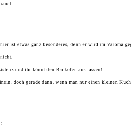
panel.
 hier ist etwas ganz besonderes, denn er wird im Varoma ge
nicht.
stenz und ihr könnt den Backofen aus lassen!
hinein, doch gerade dann, wenn man nur einen kleinen Kuc
: