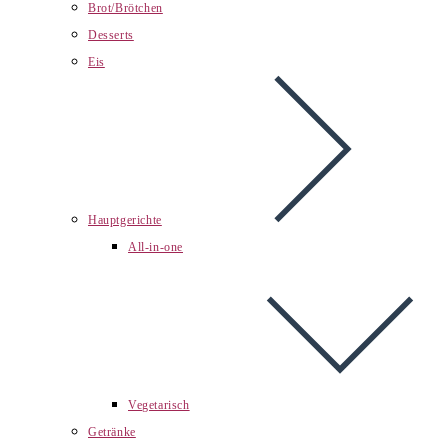
Brot/Brötchen
Desserts
Eis
Hauptgerichte
All-in-one
Vegetarisch
Getränke