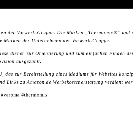
ehmen der Vorwerk-Gruppe. Die Marken „Thermomix®“ und 
ne Marken der Unternehmen der Vorwerk-Gruppe.
 Diese dienen zur Orientierung und zum einfachen Finden de
ovision ausgezahlt.
das zur Bereitstellung eines Mediums für Websites konzip
und Links zu Amazon.de Werbekostenerstattung verdient we
 #varoma #thermomix