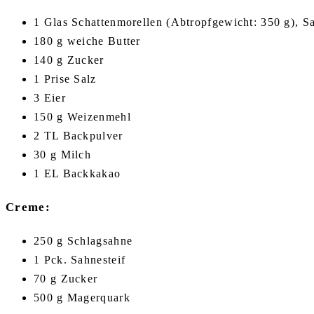
1 Glas Schattenmorellen (Abtropfgewicht: 350 g), S
180 g weiche Butter
140 g Zucker
1 Prise Salz
3 Eier
150 g Weizenmehl
2 TL Backpulver
30 g Milch
1 EL Backkakao
Creme:
250 g Schlagsahne
1 Pck. Sahnesteif
70 g Zucker
500 g Magerquark