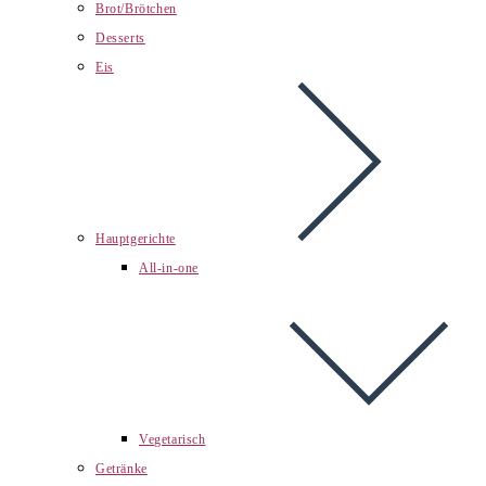
Brot/Brötchen
Desserts
Eis
Hauptgerichte
All-in-one
Vegetarisch
Getränke