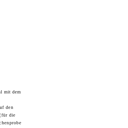
al mit dem
uf den
(für die
bchenprobe