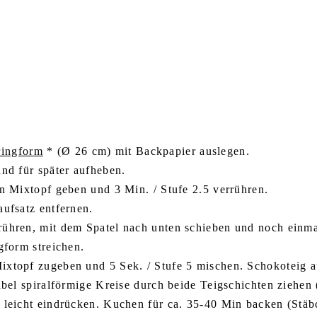
ringform
* (Ø 26 cm) mit Backpapier auslegen.
und für später aufheben.
en Mixtopf geben und 3 Min. / Stufe 2.5 verrühren.
aufsatz entfernen.
rühren, mit dem Spatel nach unten schieben und noch einm
gform streichen.
ixtopf zugeben und 5 Sek. / Stufe 5 mischen. Schokoteig a
abel spiralförmige Kreise durch beide Teigschichten ziehen 
, leicht eindrücken. Kuchen für ca. 35-40 Min backen (Stä