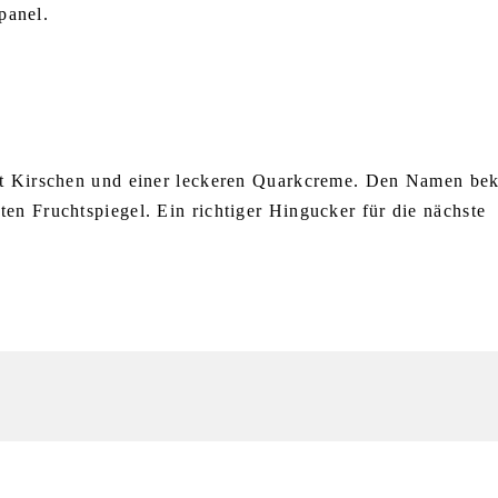
panel.
mit Kirschen und einer leckeren Quarkcreme. Den Namen be
en Fruchtspiegel. Ein richtiger Hingucker für die nächste