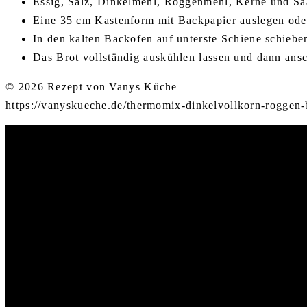
Essig, Salz, Dinkelmehl, Roggenmehl, Kerne und Saa
Eine 35 cm Kastenform mit Backpapier auslegen oder 
In den kalten Backofen auf unterste Schiene schiebe
Das Brot vollständig auskühlen lassen und dann ans
© 2026 Rezept von Vanys Küche
https://vanyskueche.de/thermomix-dinkelvollkorn-roggen-