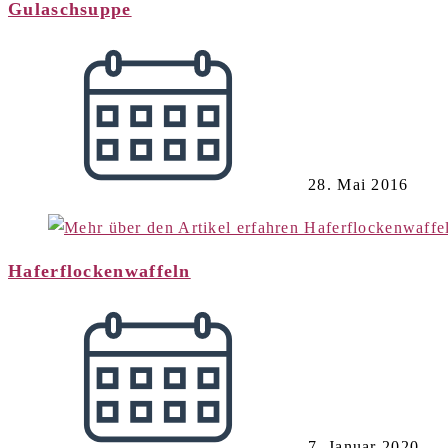
Gulaschsuppe
28. Mai 2016
Haferflockenwaffeln
7. Januar 2020