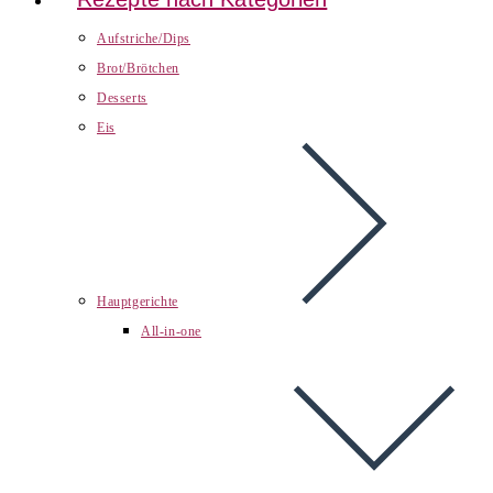
Aufstriche/Dips
Brot/Brötchen
Desserts
Eis
Hauptgerichte
All-in-one