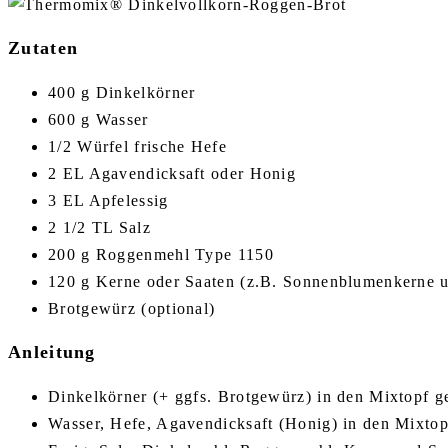
Zutaten
400 g Dinkelkörner
600 g Wasser
1/2 Würfel frische Hefe
2 EL Agavendicksaft oder Honig
3 EL Apfelessig
2 1/2 TL Salz
200 g Roggenmehl Type 1150
120 g Kerne oder Saaten (z.B. Sonnenblumenkerne 
Brotgewürz (optional)
Anleitung
Dinkelkörner (+ ggfs. Brotgewürz) in den Mixtopf g
Wasser, Hefe, Agavendicksaft (Honig) in den Mixtopf