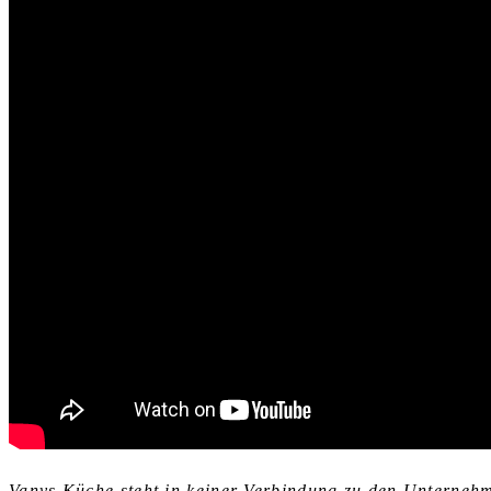
Vanys Küche steht in keiner Verbindung zu den Untern