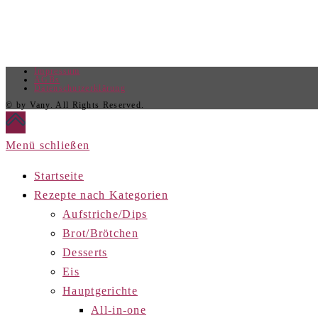
Impressum
AGBs
Datenschutzerklärung
© by Vany. All Rights Reserved.
Menü schließen
Startseite
Rezepte nach Kategorien
Aufstriche/Dips
Brot/Brötchen
Desserts
Eis
Hauptgerichte
All-in-one